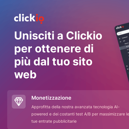
Unisciti a Clickio
per ottenere di
più dal tuo sito
web
Monetizzazione
Approfitta della nostra avanzata tecnologia AI-
powered e dei costanti test A/B per massimizzare l
tue entrate pubblicitarie