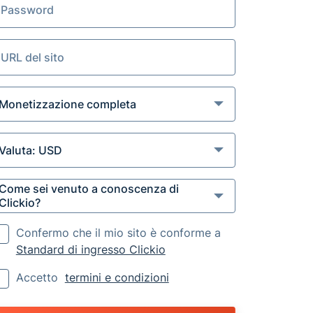
Confermo che il mio sito è conforme a
Standard di ingresso Clickio
Accetto
termini e condizioni