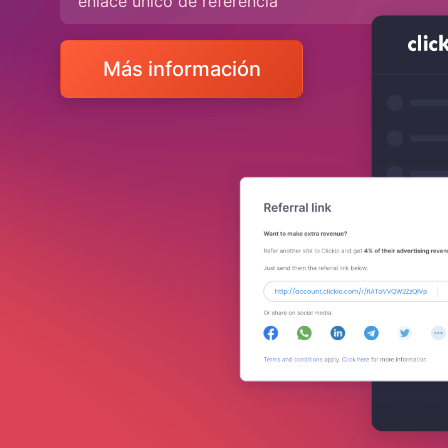
enlace único de referencia
Más información