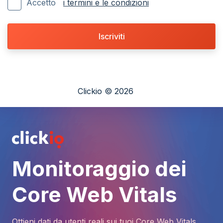
Accetto
i termini e le condizioni
Iscriviti
Clickio © 2026
Monitoraggio dei
Core Web Vitals
Ottieni dati da utenti reali sui tuoi Core Web Vitals,